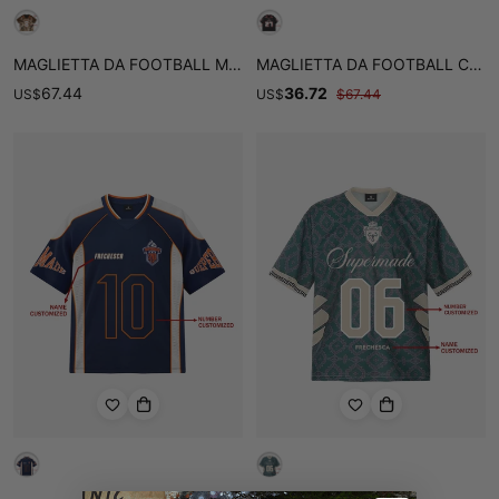
MAGLIETTA DA FOOTBALL MIMETICA ORIGINALE - 2401
MAGLIETTA DA FOOTBALL CON STAMPA FIAMMA ORIGINALE
67.44
36.72
US
$
US
$
$
67.44