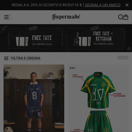
REGALA IL 20% DI SCONTO E RICEVI 10 $ |
SEGNALA UN AMICO
FILTRA E ORDINA
24%
33%