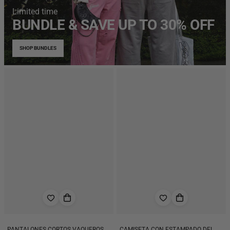
Limited time
BUNDLE & SAVE UP TO 30% OFF
SHOP BUNDLES
PANTALONES CORTOS VAQUEROS
CAMISETA CON ESTAMPADO DEL